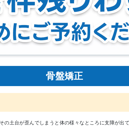
骨盤矯正
その土台が歪んでしまうと体の様々なところに支障が出