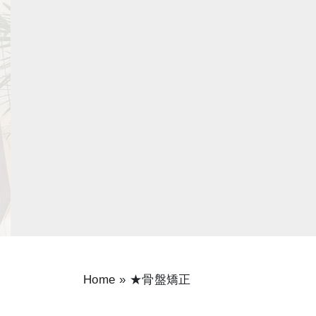
Home
»
★骨盤矯正