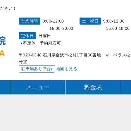
ください！
営業時間
9:00‐12:00
土・祝日
9:00‐12:00
15:00‐20:00
15:00‐18:00
定休日
日曜日
（不定休 予約対応可）
〒920-0348 石川県金沢市松村1丁目36番地 マーベラス
号室
駐車場あり(3台)
地図を見る
へ
メニュー
料金表