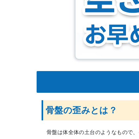
骨盤の歪みとは？
骨盤は体全体の土台のようなもので、