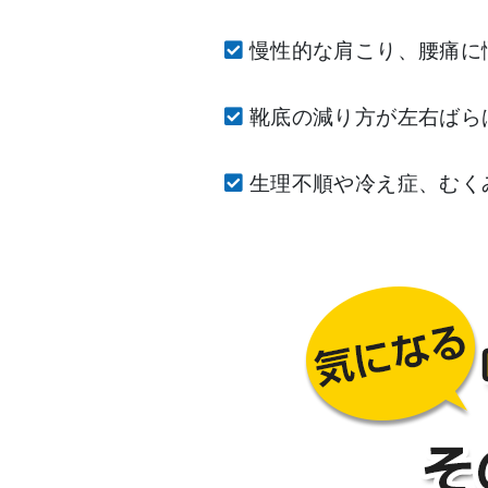
慢性的な肩こり、腰痛に
靴底の減り方が左右ばら
生理不順や冷え症、むく