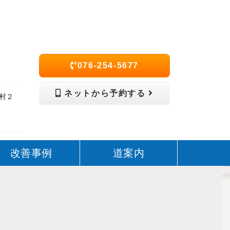
076-254-5677
ネットから予約する
松村２
改善事例
道案内