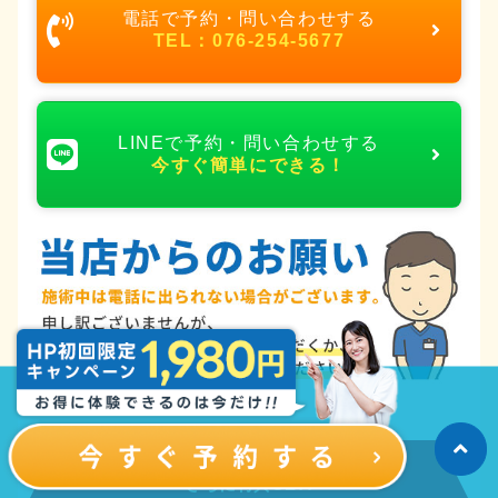
電話で予約・問い合わせする
TEL：076-254-5677
LINEで予約・問い合わせする
今すぐ簡単にできる！
友だち登録でLINE予約可能!
さらに特典GET!