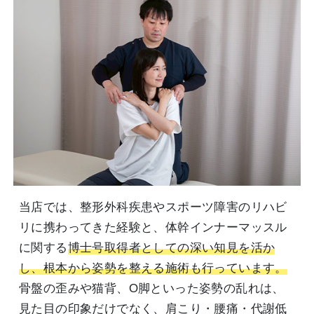
当店では、整形外科疾患やスポーツ障害のリハビ
リに携わってきた経験と、体幹インナーマッスル
に関する
博士号取得者としての深い知見を活か
し、根本から姿勢を整える施術も行っています。
骨盤の歪みや猫背、O脚といった姿勢の乱れは、
見た目の印象だけでなく、肩こり・腰痛・代謝低