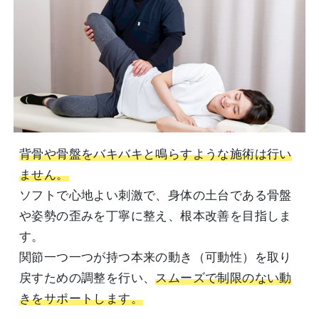
背骨や骨盤をバキバキと鳴らすような施術は行い
ません。
ソフトで心地よい刺激で、身体の土台である骨盤
や姿勢の歪みを丁寧に整え、根本改善を目指しま
す。
関節一つ一つが持つ本来の動き（可動性）を取り
戻すための調整を行い、
スムーズで制限のない動
きをサポートします。