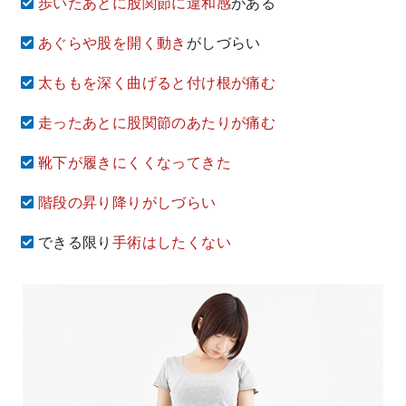
歩いたあとに股関節に違和感
がある
あぐらや股を開く動き
がしづらい
太ももを深く曲げると付け根が痛む
走ったあとに股関節のあたりが痛む
靴下が履きにくくなってきた
階段の昇り降りがしづらい
できる限り
手術はしたくない