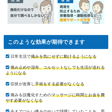
このような効果が期待できます
日常生活で
痛みを気にせずに動けるようになる
痛み止めや湿布、コルセットなしでも生活が送れる
ようになる
症状が改善し
手術をする必要がなくなる
痛みを誤魔化すための
マッサージに時間とお金を費
やす必要がなくなる
今までつらい痛みのせいで躊躇していたことを、
思