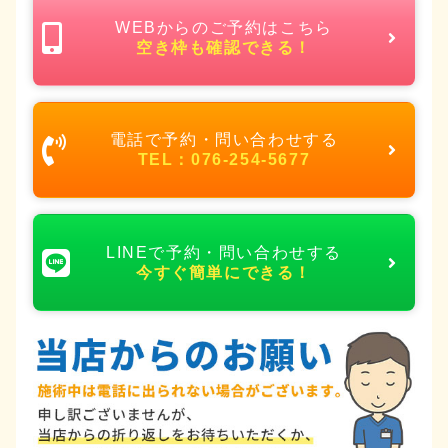
WEBからのご予約はこちら
空き枠も確認できる！
電話で予約・問い合わせする
TEL：076-254-5677
LINEで予約・問い合わせする
今すぐ簡単にできる！