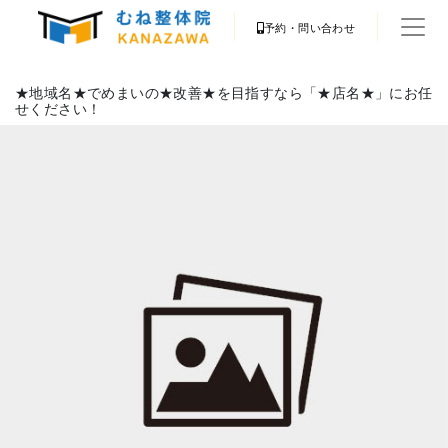
予約・問い合わせ
★地域名★でめまいの★改善★を目指すなら「★店名★」にお任
せください！