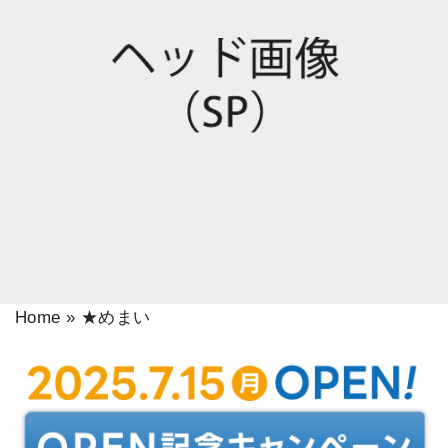
Home
»
★めまい